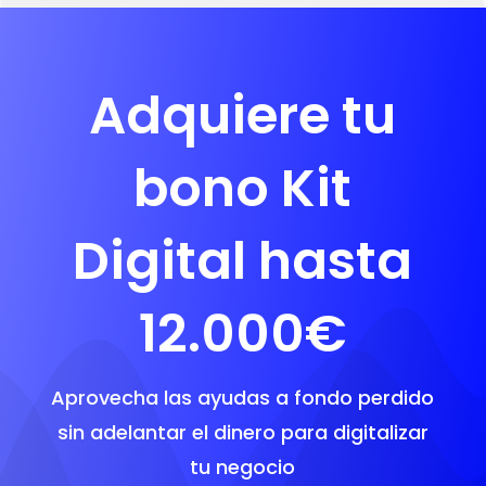
Adquiere tu
bono Kit
Digital hasta
12.000€
Aprovecha las ayudas a fondo perdido
sin adelantar el dinero para digitalizar
tu negocio