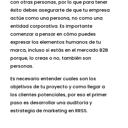
con otras personas, por lo que para tener
éxito debes asegurarte de que tu empresa
actúe como una persona, no como una
entidad corporativa. Es importante
comenzar a pensar en cómo puedes
expresar los elementos humanos de tu
marca, incluso si estás en el mercado B2B
porque, lo creas o no, también son
personas.
Es necesario entender cuales son los
objetivos de tu proyecto y como llegar a
los clientes potenciales, por eso el primer
paso es desarrollar una auditoría y
estrategia de marketing en RRSS.